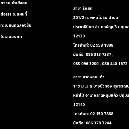
จกรรมเพื่อสังคม
สาขา รังสิต
ดต่อเรา & แผนที่
801/2 ถ. พหลโยธิน ตำบล
ทะเบียนทดลองขับ
ประชาธิปัตย์ อำเภอธัญบุรี ปทุมธา
12130
ใบเสนอราคา
โทรศัพท์: 02 958 1
มือถือ: 086 313 7337
083 096 3200 , 086 440 1672
สาขา ลาดหลุมแก้ว
119 ม .3 ถ บางบัวทอง สุพรรณบุ
หน้าไม้ อำเภอลาดหลุมแก้ว ปทุมธ
12140
โทรศัพท์: 02 150 7
มือถือ: 086 378 7244