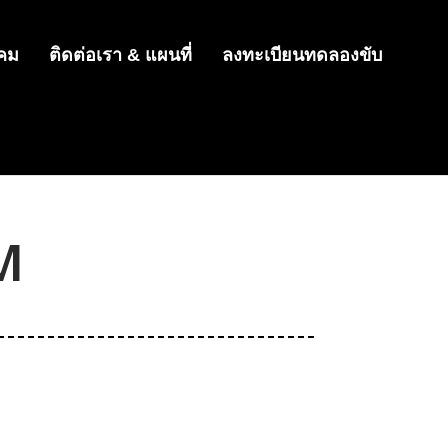
งคม
ติดต่อเรา & แผนที่
ลงทะเบียนทดลองขับ
M