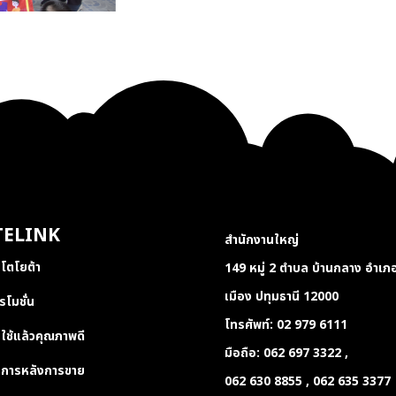
TELINK
สำนักงานใหญ่
โตโยต้า
149 หมู่ 2 ตำบล บ้านกลาง อำเภ
เมือง ปทุมธานี 12000
รโมชั่น
โทรศัพท์: 02 979 6
ใช้แล้วคุณภาพดี
มือถือ: 062 697 3322
ิการหลังการขาย
062 630 8855 , 062 635 3377