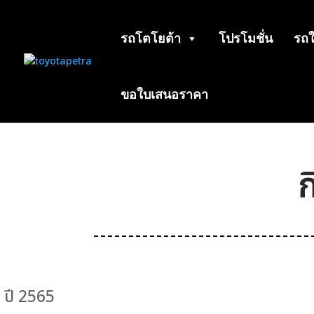
รถโตโยต้า
โปรโมชั่น
รถใ
ขอใบเสนอราคา
ปี 2565