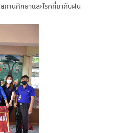
ในสถานศึกษาและโรคที่มากับฝน