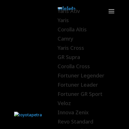
รถโตโยต้า
Yaris Ativ
Yaris
Corolla Altis
Camry
Yaris Cross
GR Supra
Corolla Cross
Fortuner Legender
Fortuner Leader
Fortuner GR Sport
Veloz
Innova Zenix
Revo Standard