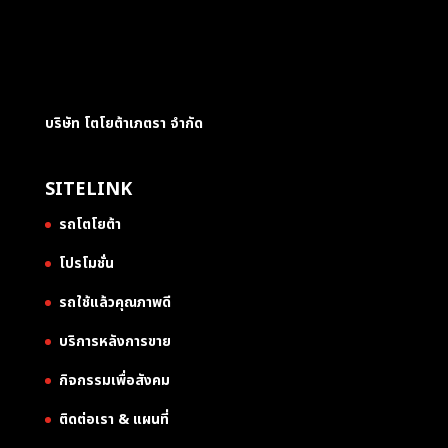
บริษัท โตโยต้าเภตรา จำกัด
SITELINK
รถโตโยต้า
โปรโมชั่น
รถใช้แล้วคุณภาพดี
บริการหลังการขาย
กิจกรรมเพื่อสังคม
ติดต่อเรา & แผนที่