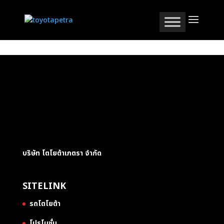
บริษัท โตโยต้าเภตรา จำกัด
SITELINK
รถโตโยต้า
โปรโมชั่น