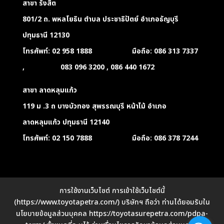
สาขา รังสิต
801/2 ถ. พหลโยธิน ตำบล ประชาธิปัตย์ อำเภอธัญบุรี
ปทุมธานี 12130
โทรศัพท์: 02 958 1888 มือถือ: 086 313 7337
, 083 096 3200 , 086 440 1672
สาขา ลาดหลุมแก้ว
119 ม .3 ถ บางบัวทอง สุพรรณบุรี หน้าไม้ อำเภอ
ลาดหลุมแก้ว ปทุมธานี 12140
โทรศัพท์: 02 150 7888 มือถือ: 086 378 7244
การใช้งานเว็บไซต์ การเข้าใช้เว็บไซต์นี้
(https://www.toyotapetra.com/) บริษัทฯ ถือว่า ท่านได้ยอมรับใน
นโยบายข้อมูลส่วนบุคคล https://toyotasurepetra.com/pdpa-
เงื่อนไขและนโยบายข้อมูลส่วนบุคคล(PDPA) นโยบาย